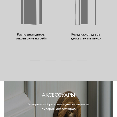
Распашная дверь,
Раздвижная дверь
открывание на себя
вдоль стены в пенал
АКСЕССУАРЫ
Завершите образ своей двери широким
выбором аксессуаров