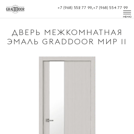
+7 (968) 552 77 99,+7 (968) 554 77 99
+7 (968) 552 77 99, +7 (968) 554 77 99
ДВЕРЬ МЕЖКОМНАТНАЯ
ЭМАЛЬ GRADDOOR МИР 11