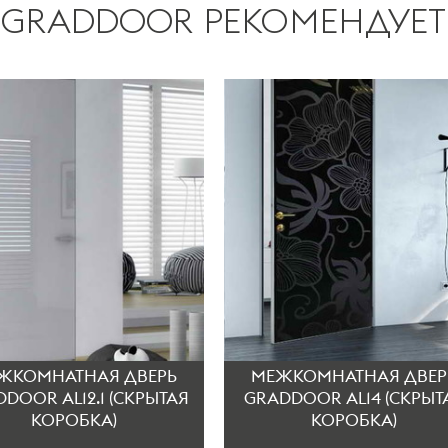
GRADDOOR РЕКОМЕНДУЕТ
ЖКОМНАТНАЯ ДВЕРЬ
МЕЖКОМНАТНАЯ ДВЕР
DOOR AL12.1 (СКРЫТАЯ
GRADDOOR AL14 (СКРЫТ
КОРОБКА)
КОРОБКА)