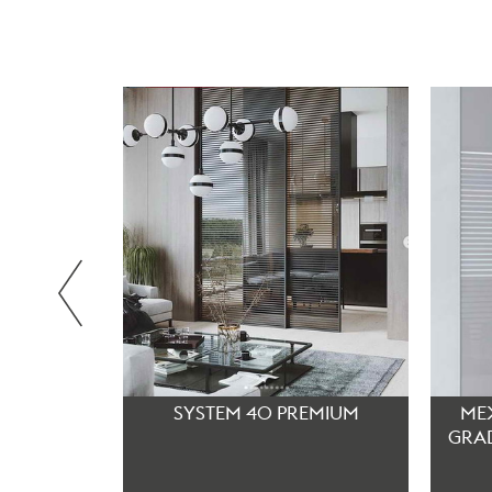
HNOFORM
SYSTEM 40 PREMIUM
МЕ
GRAD