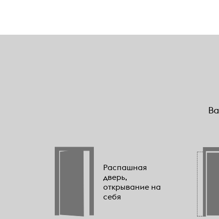
Ва
Распашная
дверь,
открывание на
себя