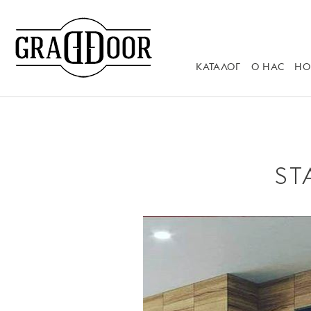
КАТАЛОГ
О НАС
НО
ST