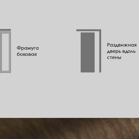
Раздвижная
Фрамуга
дверь вдоль
боковая
стены