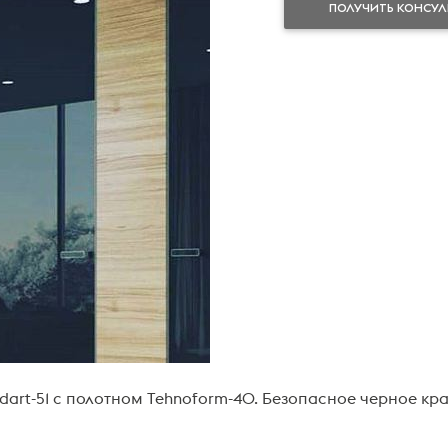
ПОЛУЧИТЬ КОНСУ
dart-51 с полотном Tehnoform-40. Безопасное черное кр